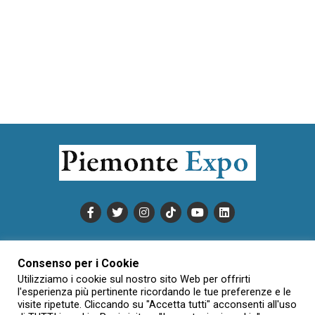
PUBBLICITÀ
INFORMATIVA COOKIE
Consenso per i Cookie
INFORMATIVA SULLA PRIVACY
Utilizziamo i cookie sul nostro sito Web per offrirti
CONDIZIONI DI UTILIZZO
DATI SOCIETARI
NOVAJO
l'esperienza più pertinente ricordando le tue preferenze e le
visite ripetute. Cliccando su "Accetta tutti" acconsenti all'uso
CREDITS
CONTATTTI