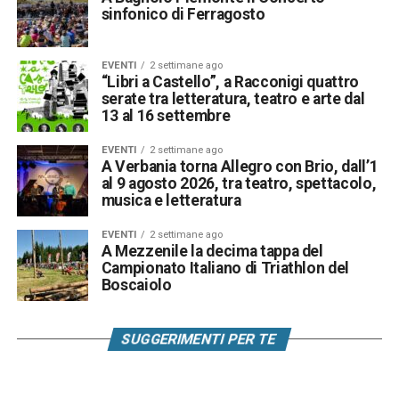
sinfonico di Ferragosto
EVENTI
2 settimane ago
“Libri a Castello”, a Racconigi quattro
serate tra letteratura, teatro e arte dal
13 al 16 settembre
EVENTI
2 settimane ago
A Verbania torna Allegro con Brio, dall’1
al 9 agosto 2026, tra teatro, spettacolo,
musica e letteratura
EVENTI
2 settimane ago
A Mezzenile la decima tappa del
Campionato Italiano di Triathlon del
Boscaiolo
SUGGERIMENTI PER TE