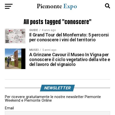
All posts tagged "conoscere"
GUIDE
4 anni ago
Il Grand Tour del Monferrato: 5 percorsi
per conoscere i vini del territorio
MUSEI
5 anni ago
A Grinzane Cavour il Museo In Vigna per
conoscere il ciclo vegetativo della vite e
del lavoro del vignaiolo
NEWSLETTER
Per ricevere gratuitamente le nostre newsletter Piemonte
Weekend e Piemonte Online
Email