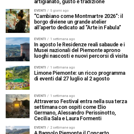
artigianato, gusto e tradizione
EVENTI
5 giorni ago
“Cambiano come Montmartre 2026”: il
borgo diviene un grande atelier
all’aperto dedicato ad “Arte in Fabula”
EVENTI
1 settimana ago
In agosto le Residenze reali sabaude e i
Musei nazionali del Piemonte aprono
luoghi nascosti e nuovi percorsi di visita
EVENTI
1 settimana ago
Limone Piemonte: un ricco programma
di eventi dal 27 luglio al 2 agosto
EVENTI
1 settimana ago
Attraverso Festival entra nella sua terza
settimana con ospiti come Elio
Germano, Alessandro Perissinotto,
Cecilia Sala e Laura Formenti
EVENTI
2 settimane ago
A Bagnolo Piemonte il Concerto