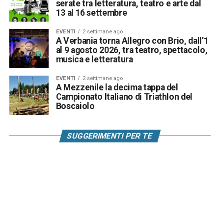
serate tra letteratura, teatro e arte dal
13 al 16 settembre
EVENTI
2 settimane ago
A Verbania torna Allegro con Brio, dall’1
al 9 agosto 2026, tra teatro, spettacolo,
musica e letteratura
EVENTI
2 settimane ago
A Mezzenile la decima tappa del
Campionato Italiano di Triathlon del
Boscaiolo
SUGGERIMENTI PER TE