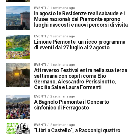
EVENTI
1 settimana ago
In agosto le Residenze reali sabaude e i
Musei nazionali del Piemonte aprono
luoghi nascosti e nuovi percorsi di visita
EVENTI
1 settimana ago
Limone Piemonte: un ricco programma
di eventi dal 27 luglio al 2 agosto
EVENTI
1 settimana ago
Attraverso Festival entra nella sua terza
settimana con ospiti come Elio
Germano, Alessandro Perissinotto,
Cecilia Sala e Laura Formenti
EVENTI
2 settimane ago
A Bagnolo Piemonte il Concerto
sinfonico di Ferragosto
EVENTI
2 settimane ago
“Libri a Castello”, a Racconigi quattro