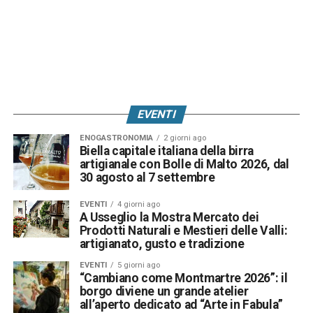
EVENTI
ENOGASTRONOMIA
2 giorni ago
Biella capitale italiana della birra
artigianale con Bolle di Malto 2026, dal
30 agosto al 7 settembre
EVENTI
4 giorni ago
A Usseglio la Mostra Mercato dei
Prodotti Naturali e Mestieri delle Valli:
artigianato, gusto e tradizione
EVENTI
5 giorni ago
“Cambiano come Montmartre 2026”: il
borgo diviene un grande atelier
all’aperto dedicato ad “Arte in Fabula”