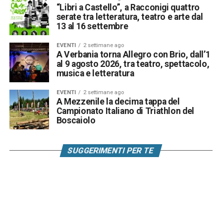
“Libri a Castello”, a Racconigi quattro
serate tra letteratura, teatro e arte dal
13 al 16 settembre
EVENTI
2 settimane ago
A Verbania torna Allegro con Brio, dall’1
al 9 agosto 2026, tra teatro, spettacolo,
musica e letteratura
EVENTI
2 settimane ago
A Mezzenile la decima tappa del
Campionato Italiano di Triathlon del
Boscaiolo
SUGGERIMENTI PER TE