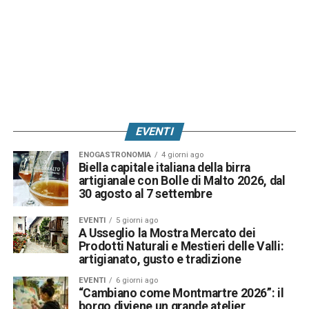
EVENTI
ENOGASTRONOMIA
4 giorni ago
Biella capitale italiana della birra
artigianale con Bolle di Malto 2026, dal
30 agosto al 7 settembre
EVENTI
5 giorni ago
A Usseglio la Mostra Mercato dei
Prodotti Naturali e Mestieri delle Valli:
artigianato, gusto e tradizione
EVENTI
6 giorni ago
“Cambiano come Montmartre 2026”: il
borgo diviene un grande atelier