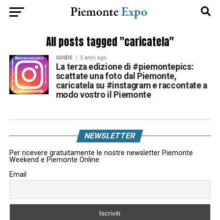
All posts tagged "caricatela"
GUIDE
5 anni ago
La terza edizione di #piemontepics:
scattate una foto dal Piemonte,
caricatela su #instagram e raccontate a
modo vostro il Piemonte
NEWSLETTER
Per ricevere gratuitamente le nostre newsletter Piemonte
Weekend e Piemonte Online
Email