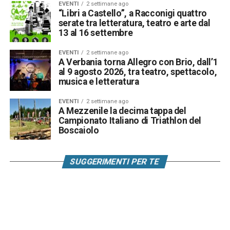
EVENTI
2 settimane ago
“Libri a Castello”, a Racconigi quattro
serate tra letteratura, teatro e arte dal
13 al 16 settembre
EVENTI
2 settimane ago
A Verbania torna Allegro con Brio, dall’1
al 9 agosto 2026, tra teatro, spettacolo,
musica e letteratura
EVENTI
2 settimane ago
A Mezzenile la decima tappa del
Campionato Italiano di Triathlon del
Boscaiolo
SUGGERIMENTI PER TE