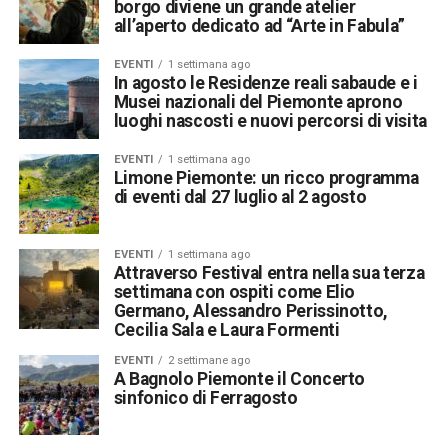
borgo diviene un grande atelier
all’aperto dedicato ad “Arte in Fabula”
EVENTI
1 settimana ago
In agosto le Residenze reali sabaude e i
Musei nazionali del Piemonte aprono
luoghi nascosti e nuovi percorsi di visita
EVENTI
1 settimana ago
Limone Piemonte: un ricco programma
di eventi dal 27 luglio al 2 agosto
EVENTI
1 settimana ago
Attraverso Festival entra nella sua terza
settimana con ospiti come Elio
Germano, Alessandro Perissinotto,
Cecilia Sala e Laura Formenti
EVENTI
2 settimane ago
A Bagnolo Piemonte il Concerto
sinfonico di Ferragosto