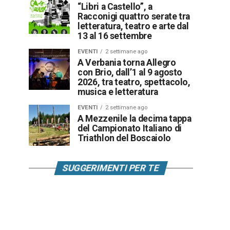
“Libri a Castello”, a
Racconigi quattro serate tra
letteratura, teatro e arte dal
13 al 16 settembre
EVENTI
2 settimane ago
A Verbania torna Allegro
con Brio, dall’1 al 9 agosto
2026, tra teatro, spettacolo,
musica e letteratura
EVENTI
2 settimane ago
A Mezzenile la decima tappa
del Campionato Italiano di
Triathlon del Boscaiolo
SUGGERIMENTI PER TE