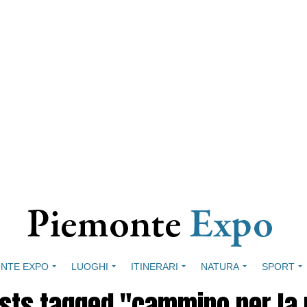
NTE EXPO
LUOGHI
ITINERARI
NATURA
SPORT
osts tagged "cammino per la