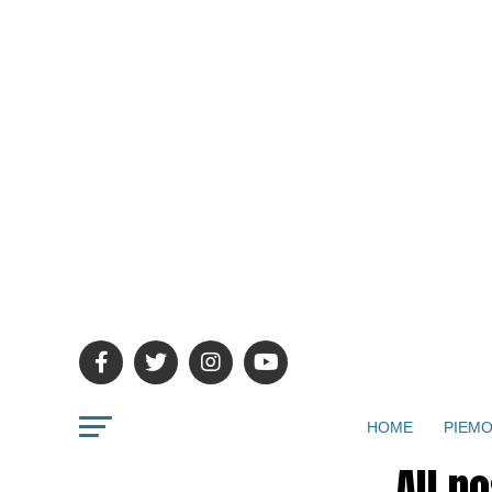
HOME
PIEMO
All p