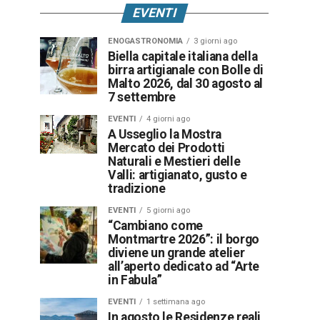
EVENTI
ENOGASTRONOMIA
3 giorni ago
Biella capitale italiana della
birra artigianale con Bolle di
Malto 2026, dal 30 agosto al
7 settembre
EVENTI
4 giorni ago
A Usseglio la Mostra
Mercato dei Prodotti
Naturali e Mestieri delle
Valli: artigianato, gusto e
tradizione
EVENTI
5 giorni ago
“Cambiano come
Montmartre 2026”: il borgo
diviene un grande atelier
all’aperto dedicato ad “Arte
in Fabula”
EVENTI
1 settimana ago
In agosto le Residenze reali