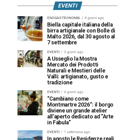
EVENTI
ENOGASTRONOMIA
4 giorni ago
Biella capitale italiana della
birra artigianale con Bolle di
Malto 2026, dal 30 agosto al
7 settembre
EVENTI
5 giorni ago
A Usseglio la Mostra
Mercato dei Prodotti
Naturali e Mestieri delle
Valli: artigianato, gusto e
tradizione
EVENTI
6 giorni ago
“Cambiano come
Montmartre 2026”: il borgo
diviene un grande atelier
all’aperto dedicato ad “Arte
in Fabula”
EVENTI
1 settimana ago
In agosto le Residenze reali