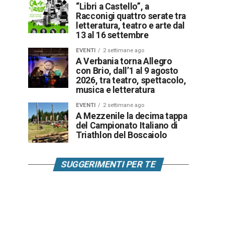
“Libri a Castello”, a
Racconigi quattro serate tra
letteratura, teatro e arte dal
13 al 16 settembre
EVENTI
2 settimane ago
A Verbania torna Allegro
con Brio, dall’1 al 9 agosto
2026, tra teatro, spettacolo,
musica e letteratura
EVENTI
2 settimane ago
A Mezzenile la decima tappa
del Campionato Italiano di
Triathlon del Boscaiolo
SUGGERIMENTI PER TE