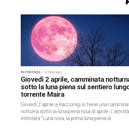
IN EVIDENZA
4 mesi ago
Giovedì 2 aprile, camminata notturn
sotto la luna piena sul sentiero lungo
torrente Maira
Giovedì 2 aprile a Racconigi si tiene una cammina
notturna sotto la luna piena rosa di aprile. L’attività
intitolata “Luna rosa, la prima luna piena di...