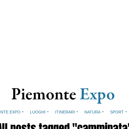
NTE EXPO
LUOGHI
ITINERARI
NATURA
SPORT
All posts tagged "camminata