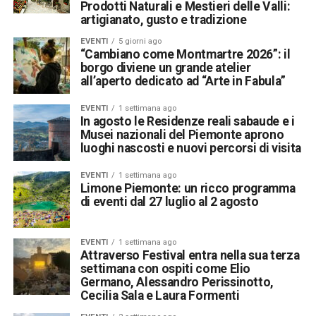
Prodotti Naturali e Mestieri delle Valli:
artigianato, gusto e tradizione
EVENTI
5 giorni ago
“Cambiano come Montmartre 2026”: il
borgo diviene un grande atelier
all’aperto dedicato ad “Arte in Fabula”
EVENTI
1 settimana ago
In agosto le Residenze reali sabaude e i
Musei nazionali del Piemonte aprono
luoghi nascosti e nuovi percorsi di visita
EVENTI
1 settimana ago
Limone Piemonte: un ricco programma
di eventi dal 27 luglio al 2 agosto
EVENTI
1 settimana ago
Attraverso Festival entra nella sua terza
settimana con ospiti come Elio
Germano, Alessandro Perissinotto,
Cecilia Sala e Laura Formenti