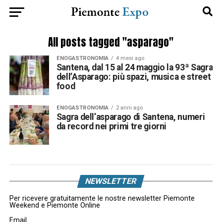
All posts tagged "asparago"
ENOGASTRONOMIA
4 mesi ago
Santena, dal 15 al 24 maggio la 93ª Sagra
dell’Asparago: più spazi, musica e street
food
ENOGASTRONOMIA
2 anni ago
Sagra dell’asparago di Santena, numeri
da record nei primi tre giorni
NEWSLETTER
Per ricevere gratuitamente le nostre newsletter Piemonte
Weekend e Piemonte Online
Email