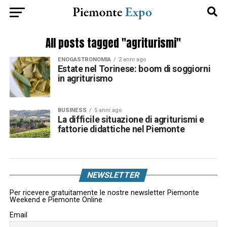
All posts tagged "agriturismi"
ENOGASTRONOMIA
2 anni ago
Estate nel Torinese: boom di soggiorni
in agriturismo
BUSINESS
5 anni ago
La difficile situazione di agriturismi e
fattorie didattiche nel Piemonte
NEWSLETTER
Per ricevere gratuitamente le nostre newsletter Piemonte
Weekend e Piemonte Online
Email