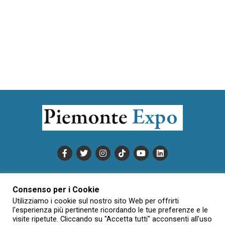
PUBBLICITÀ
INFORMATIVA COOKIE
Consenso per i Cookie
INFORMATIVA SULLA PRIVACY
Utilizziamo i cookie sul nostro sito Web per offrirti
CONDIZIONI DI UTILIZZO
DATI SOCIETARI
NOVAJO
l'esperienza più pertinente ricordando le tue preferenze e le
visite ripetute. Cliccando su "Accetta tutti" acconsenti all'uso
CREDITS
CONTATTTI