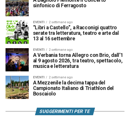
sinfonico di Ferragosto
EVENTI
2 settimane ago
“Libri a Castello”, a Racconigi quattro
serate tra letteratura, teatro e arte dal
13 al 16 settembre
EVENTI
2 settimane ago
A Verbania torna Allegro con Brio, dall’1
al 9 agosto 2026, tra teatro, spettacolo,
musica e letteratura
EVENTI
2 settimane ago
A Mezzenile la decima tappa del
Campionato Italiano di Triathlon del
Boscaiolo
SUGGERIMENTI PER TE