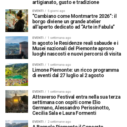
artigianato, gusto e tradizione
EVENTI
5 giorni ago
“Cambiano come Montmartre 2026”: il
borgo diviene un grande atelier
all’aperto dedicato ad “Arte in Fabula”
EVENTI
1 settimana ago
In agosto le Residenze reali sabaude e i
Musei nazionali del Piemonte aprono
luoghi nascosti e nuovi percorsi di visita
EVENTI
1 settimana ago
Limone Piemonte: un ricco programma
di eventi dal 27 luglio al 2 agosto
EVENTI
1 settimana ago
Attraverso Festival entra nella sua terza
settimana con ospiti come Elio
Germano, Alessandro Perissinotto,
Cecilia Sala e Laura Formenti
EVENTI
2 settimane ago
A Bagnolo Piemonte il Concerto