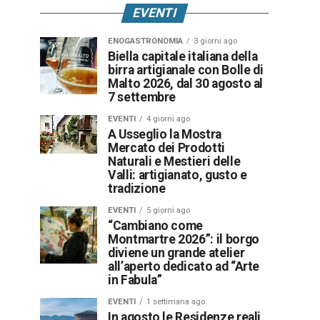
EVENTI
ENOGASTRONOMIA
3 giorni ago
Biella capitale italiana della
birra artigianale con Bolle di
Malto 2026, dal 30 agosto al
7 settembre
EVENTI
4 giorni ago
A Usseglio la Mostra
Mercato dei Prodotti
Naturali e Mestieri delle
Valli: artigianato, gusto e
tradizione
EVENTI
5 giorni ago
“Cambiano come
Montmartre 2026”: il borgo
diviene un grande atelier
all’aperto dedicato ad “Arte
in Fabula”
EVENTI
1 settimana ago
In agosto le Residenze reali