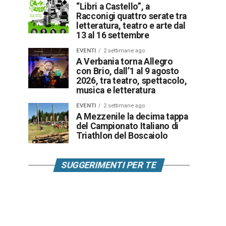
“Libri a Castello”, a
Racconigi quattro serate tra
letteratura, teatro e arte dal
13 al 16 settembre
EVENTI
2 settimane ago
A Verbania torna Allegro
con Brio, dall’1 al 9 agosto
2026, tra teatro, spettacolo,
musica e letteratura
EVENTI
2 settimane ago
A Mezzenile la decima tappa
del Campionato Italiano di
Triathlon del Boscaiolo
SUGGERIMENTI PER TE