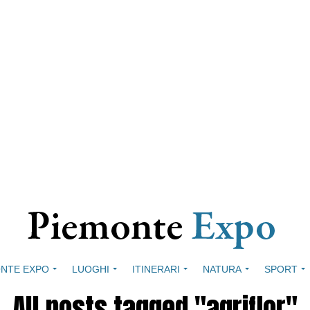
NTE EXPO
LUOGHI
ITINERARI
NATURA
SPORT
All posts tagged "agriflor"