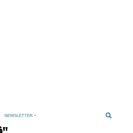
NEWSLETTER
à"