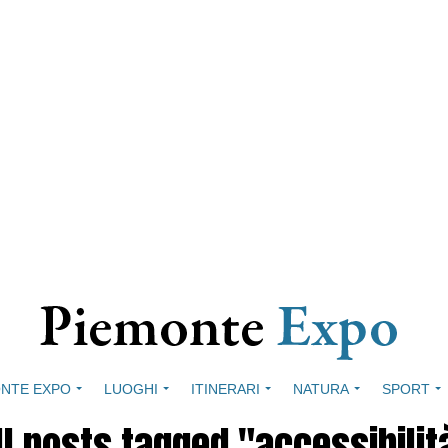
NTE EXPO
LUOGHI
ITINERARI
NATURA
SPORT
ll posts tagged "accessibilit