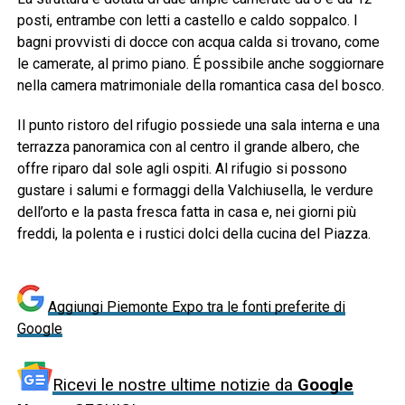
posti, entrambe con letti a castello e caldo soppalco. I
bagni provvisti di docce con acqua calda si trovano, come
le camerate, al primo piano. É possibile anche soggiornare
nella camera matrimoniale della romantica casa del bosco.
Il punto ristoro del rifugio possiede una sala interna e una
terrazza panoramica con al centro il grande albero, che
offre riparo dal sole agli ospiti. Al rifugio si possono
gustare i salumi e formaggi della Valchiusella, le verdure
dell’orto e la pasta fresca fatta in casa e, nei giorni più
freddi, la polenta e i rustici dolci della cucina del Piazza.
Aggiungi Piemonte Expo tra le fonti preferite di
Google
Ricevi le nostre ultime notizie da
Google