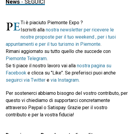
News
- SEGUICI
Ti è piaciuto Piemonte Expo ?
Iscriviti alla
nostra newsletter per ricevere le
nostre proposte per il tuo weekend , per i tuoi
appuntamenti e per il tuo turismo in Piemonte
.
Rimani aggiornato su tutto quello che succede con
Piemonte Telegram
.
Se ti piace il nostro lavoro vai alla
nostra pagina su
Facebook
e clicca su "Like". Se preferisci puoi anche
seguirci via Twitter
e
via Instagram
.
Per sostenerci abbiamo bisogno del vostro contributo, per
questo vi chiediamo di supportarci concretamente
attraverso Paypal o Satispay. Grazie per il vostro
contributo e per la vostra fiducia!