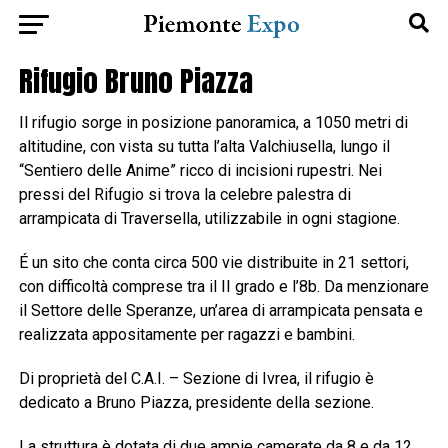
Rifugio Bruno Piazza
Il rifugio sorge in posizione panoramica, a 1050 metri di
altitudine, con vista su tutta l’alta Valchiusella, lungo il
“Sentiero delle Anime” ricco di incisioni rupestri. Nei
pressi del Rifugio si trova la celebre palestra di
arrampicata di Traversella, utilizzabile in ogni stagione.
É un sito che conta circa 500 vie distribuite in 21 settori,
con difficoltà comprese tra il II grado e l’8b. Da menzionare
il Settore delle Speranze, un’area di arrampicata pensata e
realizzata appositamente per ragazzi e bambini.
Di proprietà del C.A.I. – Sezione di Ivrea, il rifugio è
dedicato a Bruno Piazza, presidente della sezione.
La struttura è dotata di due ampie camerate da 8 e da 12