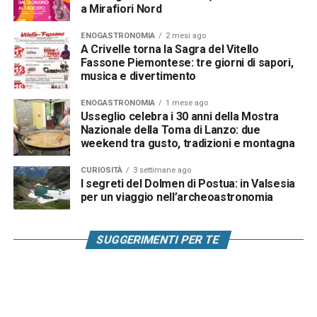
a Mirafiori Nord
ENOGASTRONOMIA
2 mesi ago
A Crivelle torna la Sagra del Vitello
Fassone Piemontese: tre giorni di sapori,
musica e divertimento
ENOGASTRONOMIA
1 mese ago
Usseglio celebra i 30 anni della Mostra
Nazionale della Toma di Lanzo: due
weekend tra gusto, tradizioni e montagna
CURIOSITÀ
3 settimane ago
I segreti del Dolmen di Postua: in Valsesia
per un viaggio nell’archeoastronomia
SUGGERIMENTI PER TE