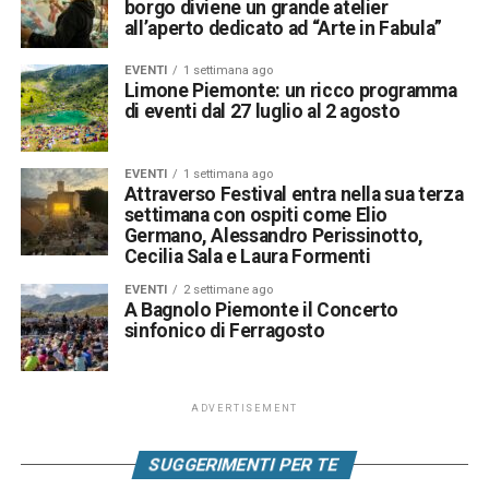
borgo diviene un grande atelier
all’aperto dedicato ad “Arte in Fabula”
EVENTI
1 settimana ago
Limone Piemonte: un ricco programma
di eventi dal 27 luglio al 2 agosto
EVENTI
1 settimana ago
Attraverso Festival entra nella sua terza
settimana con ospiti come Elio
Germano, Alessandro Perissinotto,
Cecilia Sala e Laura Formenti
EVENTI
2 settimane ago
A Bagnolo Piemonte il Concerto
sinfonico di Ferragosto
ADVERTISEMENT
SUGGERIMENTI PER TE