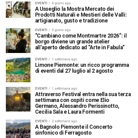
EVENTI
4 giorni ago
A Usseglio la Mostra Mercato dei
Prodotti Naturali e Mestieri delle Valli:
artigianato, gusto e tradizione
EVENTI
5 giorni ago
“Cambiano come Montmartre 2026”: il
borgo diviene un grande atelier
all’aperto dedicato ad “Arte in Fabula”
EVENTI
1 settimana ago
Limone Piemonte: un ricco programma
di eventi dal 27 luglio al 2 agosto
EVENTI
1 settimana ago
Attraverso Festival entra nella sua terza
settimana con ospiti come Elio
Germano, Alessandro Perissinotto,
Cecilia Sala e Laura Formenti
EVENTI
2 settimane ago
A Bagnolo Piemonte il Concerto
sinfonico di Ferragosto