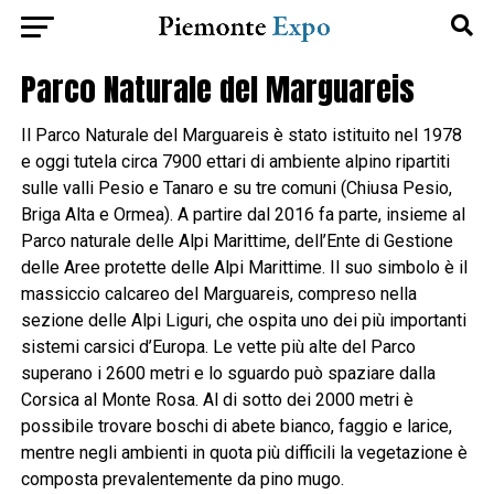
Parco Naturale del Marguareis
Il Parco Naturale del Marguareis è stato istituito nel 1978
e oggi tutela circa 7900 ettari di ambiente alpino ripartiti
sulle valli Pesio e Tanaro e su tre comuni (Chiusa Pesio,
Briga Alta e Ormea). A partire dal 2016 fa parte, insieme al
Parco naturale delle Alpi Marittime, dell’Ente di Gestione
delle Aree protette delle Alpi Marittime. Il suo simbolo è il
massiccio calcareo del Marguareis, compreso nella
sezione delle Alpi Liguri, che ospita uno dei più importanti
sistemi carsici d’Europa. Le vette più alte del Parco
superano i 2600 metri e lo sguardo può spaziare dalla
Corsica al Monte Rosa. Al di sotto dei 2000 metri è
possibile trovare boschi di abete bianco, faggio e larice,
mentre negli ambienti in quota più difficili la vegetazione è
composta prevalentemente da pino mugo.