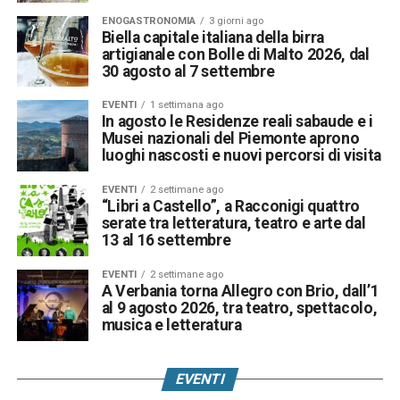
ENOGASTRONOMIA
3 giorni ago
Biella capitale italiana della birra
artigianale con Bolle di Malto 2026, dal
30 agosto al 7 settembre
EVENTI
1 settimana ago
In agosto le Residenze reali sabaude e i
Musei nazionali del Piemonte aprono
luoghi nascosti e nuovi percorsi di visita
EVENTI
2 settimane ago
“Libri a Castello”, a Racconigi quattro
serate tra letteratura, teatro e arte dal
13 al 16 settembre
EVENTI
2 settimane ago
A Verbania torna Allegro con Brio, dall’1
al 9 agosto 2026, tra teatro, spettacolo,
musica e letteratura
EVENTI