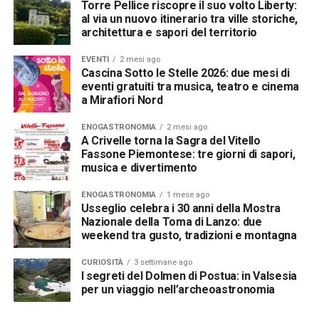
Torre Pellice riscopre il suo volto Liberty:
al via un nuovo itinerario tra ville storiche,
architettura e sapori del territorio
EVENTI
2 mesi ago
Cascina Sotto le Stelle 2026: due mesi di
eventi gratuiti tra musica, teatro e cinema
a Mirafiori Nord
ENOGASTRONOMIA
2 mesi ago
A Crivelle torna la Sagra del Vitello
Fassone Piemontese: tre giorni di sapori,
musica e divertimento
ENOGASTRONOMIA
1 mese ago
Usseglio celebra i 30 anni della Mostra
Nazionale della Toma di Lanzo: due
weekend tra gusto, tradizioni e montagna
CURIOSITÀ
3 settimane ago
I segreti del Dolmen di Postua: in Valsesia
per un viaggio nell’archeoastronomia