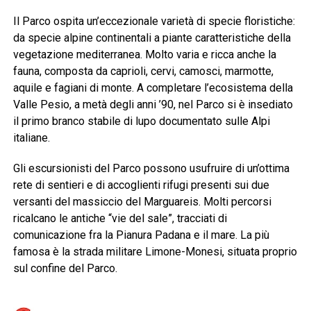
Il Parco ospita un’eccezionale varietà di specie floristiche:
da specie alpine continentali a piante caratteristiche della
vegetazione mediterranea. Molto varia e ricca anche la
fauna, composta da caprioli, cervi, camosci, marmotte,
aquile e fagiani di monte. A completare l’ecosistema della
Valle Pesio, a metà degli anni ’90, nel Parco si è insediato
il primo branco stabile di lupo documentato sulle Alpi
italiane.
Gli escursionisti del Parco possono usufruire di un’ottima
rete di sentieri e di accoglienti rifugi presenti sui due
versanti del massiccio del Marguareis. Molti percorsi
ricalcano le antiche “vie del sale”, tracciati di
comunicazione fra la Pianura Padana e il mare. La più
famosa è la strada militare Limone-Monesi, situata proprio
sul confine del Parco.