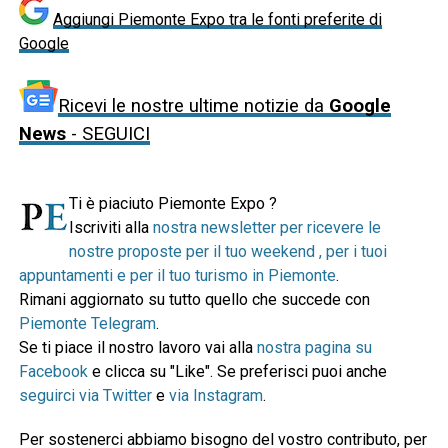
Aggiungi Piemonte Expo tra le fonti preferite di
Google
Ricevi le nostre ultime notizie da
Google
News
- SEGUICI
Ti è piaciuto Piemonte Expo ?
Iscriviti alla
nostra newsletter per ricevere le
nostre proposte per il tuo weekend , per i tuoi
appuntamenti e per il tuo turismo in Piemonte
.
Rimani aggiornato su tutto quello che succede con
Piemonte Telegram
.
Se ti piace il nostro lavoro vai alla
nostra pagina su
Facebook
e clicca su "Like". Se preferisci puoi anche
seguirci via Twitter
e
via Instagram
.
Per sostenerci abbiamo bisogno del vostro contributo, per