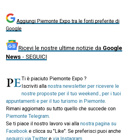
Aggiungi Piemonte Expo tra le fonti preferite di
Google
Ricevi le nostre ultime notizie da
Google
News
- SEGUICI
Ti è piaciuto Piemonte Expo ?
Iscriviti alla
nostra newsletter per ricevere le
nostre proposte per il tuo weekend , per i tuoi
appuntamenti e per il tuo turismo in Piemonte
.
Rimani aggiornato su tutto quello che succede con
Piemonte Telegram
.
Se ti piace il nostro lavoro vai alla
nostra pagina su
Facebook
e clicca su "Like". Se preferisci puoi anche
seguirci via Twitter
e
via Instagram
.