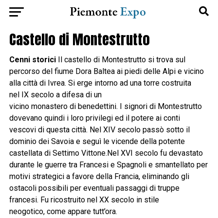
Castello di Montestrutto
Cenni storici
Il castello di Montestrutto si trova sul
percorso del fiume Dora Baltea ai piedi delle Alpi e vicino
alla città di Ivrea. Si erge intorno ad una torre costruita
nel IX secolo a difesa di un
vicino monastero di benedettini. I signori di Montestrutto
dovevano quindi i loro privilegi ed il potere ai conti
vescovi di questa città. Nel XIV secolo passò sotto il
dominio dei Savoia e seguì le vicende della potente
castellata di Settimo Vittone.Nel XVI secolo fu devastato
durante le guerre tra Francesi e Spagnoli e smantellato per
motivi strategici a favore della Francia, eliminando gli
ostacoli possibili per eventuali passaggi di truppe
francesi. Fu ricostruito nel XX secolo in stile
neogotico, come appare tutt’ora.