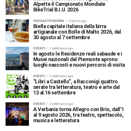
Alpette il Campionato Mondiale
BikeTrial B.I.U. 2026
ENOGASTRONOMIA
3 giorni ago
Biella capitale italiana della birra
artigianale con Bolle di Malto 2026, dal
30 agosto al 7 settembre
EVENTI
1 settimana ago
In agosto le Residenze reali sabaude e i
Musei nazionali del Piemonte aprono
luoghi nascosti e nuovi percorsi di visita
EVENTI
2 settimane ago
“Libri a Castello”, a Racconigi quattro
serate tra letteratura, teatro e arte dal
13 al 16 settembre
EVENTI
2 settimane ago
A Verbania torna Allegro con Brio, dall’1
al 9 agosto 2026, tra teatro, spettacolo,
musica e letteratura