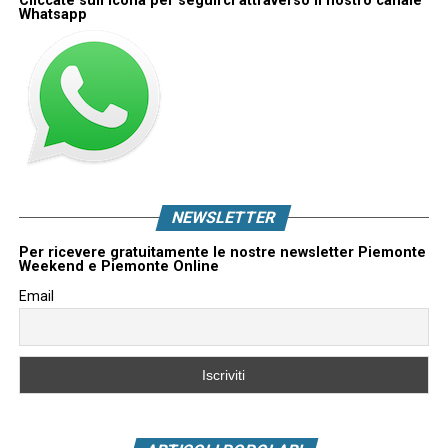
Cliccate sull'icona per seguirci attraverso il nostro canale
Whatsapp
NEWSLETTER
Per ricevere gratuitamente le nostre newsletter Piemonte
Weekend e Piemonte Online
Email