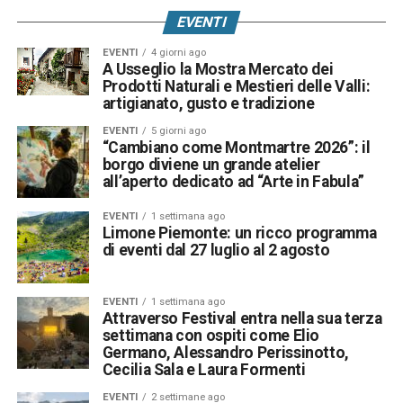
EVENTI
EVENTI
4 giorni ago
A Usseglio la Mostra Mercato dei
Prodotti Naturali e Mestieri delle Valli:
artigianato, gusto e tradizione
EVENTI
5 giorni ago
“Cambiano come Montmartre 2026”: il
borgo diviene un grande atelier
all’aperto dedicato ad “Arte in Fabula”
EVENTI
1 settimana ago
Limone Piemonte: un ricco programma
di eventi dal 27 luglio al 2 agosto
EVENTI
1 settimana ago
Attraverso Festival entra nella sua terza
settimana con ospiti come Elio
Germano, Alessandro Perissinotto,
Cecilia Sala e Laura Formenti
EVENTI
2 settimane ago