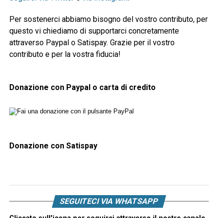
Per sostenerci abbiamo bisogno del vostro contributo, per
questo vi chiediamo di supportarci concretamente
attraverso Paypal o Satispay. Grazie per il vostro
contributo e per la vostra fiducia!
Donazione con Paypal o carta di credito
Donazione con Satispay
SEGUITECI VIA WHATSAPP