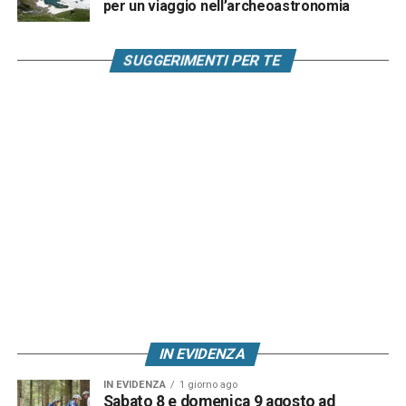
per un viaggio nell’archeoastronomia
SUGGERIMENTI PER TE
IN EVIDENZA
IN EVIDENZA
1 giorno ago
Sabato 8 e domenica 9 agosto ad